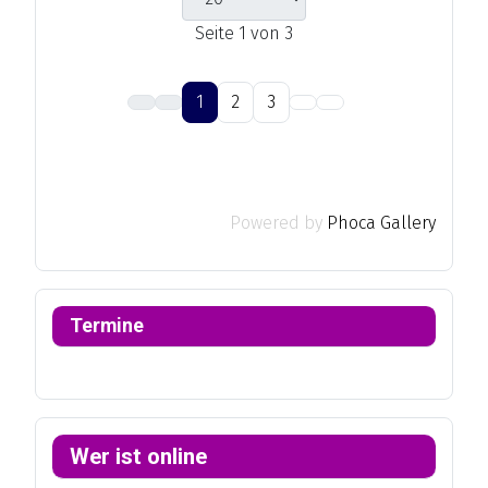
Seite 1 von 3
1
2
3
Powered by
Phoca Gallery
Termine
Wer ist online